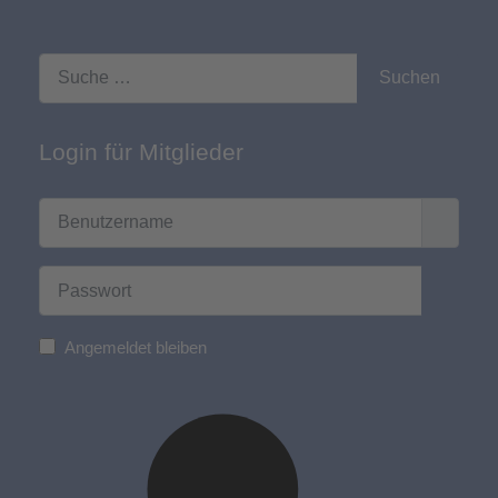
finden
Suchen
Login für Mitglieder
Benutzername
Passwort
Passwo
Angemeldet bleiben