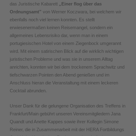
das Juristische Kabarett
„Einer flog über das
Ordnungsamt”
von Werner Koczwara, bei welchem wir
ebenfalls noch viel lernen konnten. Es stellt
erwiesenermaßen keinen
Reisemangel, sondern ein
allgemeines Lebensrisiko dar, wenn man in einem
portugiesischen Hotel von einem Ziegenbock umgerannt
wird. Mit einem satirischen Blick auf die wirklich wichtigen
juristischen Probleme und was sie in unserem Alltag
anrichten, konnten wir bei dem trockenem Sprachwitz und
tiefschwarzen Pointen den Abend genießen und im
Anschluss hieran die Veranstaltung mit einem leckeren
Cocktail abrunden.
Unser Dank für die gelungene Organisation des Treffens in
Frankfurt/Main gebührt unseren Vereinsmitgliedern Jana
Quandt und Anette Kappes sowie ihrer Kollegin Simone
Reiner, die in Zusammenarbeit mit der HERA Fortbildungs