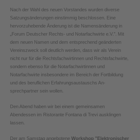
Nach der Wahl des neuen Vorstandes wurden diverse
Satzungsänderungen einstimmig beschlossen. Eine
hervorzuhebende Änderung ist die Namensänderung in
„Forum Deutscher Rechts- und Notarfachwirte e.V.”.
Mit
dem neuen Namen und dem entsprechend geänder­ten
Vereinszweck soll deutlich werden, dass wir als Verein
nicht nur für die Rechtsfachwir­tinnen und Rechtsfachwirte,
sondern ebenso für die Notarfachwirtinnen und
Notarfachwirte insbesondere im Bereich der Fortbildung
und des beruflichen Erfahrungsaustauschs An­
sprechpartner sein wollen.
Den Abend haben wir bei einem gemeinsamen
Abendessen im Ristorante Fontana di Trevi ausklingen
lassen.
Der am Samstag angebotene
Workshop "Elektronischer