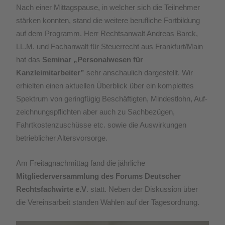
Nach einer Mittagspause, in welcher sich die Teilnehmer
stärken konnten, stand die weitere berufliche Fortbildung
auf dem Programm. Herr Rechtsanwalt Andreas Barck,
LL.M. und Fachanwalt für Steuerrecht aus Frankfurt/Main
hat das
Seminar „Personalwesen für
Kanzleimitarbeiter”
sehr anschaulich dargestellt. Wir
erhielten einen aktuellen Überblick über ein komplettes
Spektrum von geringfügig Beschäftigten, Mindestlohn, Auf­
zeichnungspflichten aber auch zu Sachbezügen,
Fahrtkostenzuschüsse etc. sowie die Auswirkungen
betrieblicher Altersvorsorge.
Am Freitagnachmittag fand die jährliche
Mitgliederversammlung des Forums Deutscher
Rechtsfachwirte e.V
. statt. Neben der Diskussion über
die Vereinsarbeit standen Wahlen auf der Tagesordnung.