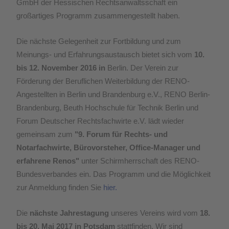
GmbH der Hessischen Rechtsanwaltsschaft ein
großartiges Programm zusammengestellt haben.
Die nächste Gelegenheit zur Fortbildung und zum
Meinungs- und Erfahrungsaustausch bietet sich vom
10.
bis 12. November 2016 in
Berlin. Der Verein zur
Förderung der Beruflichen Weiterbildung der RENO-
Angestellten in Berlin und Brandenburg e.V., RENO Berlin-
Brandenburg, Beuth Hochschule für Technik Berlin und
Forum Deutscher Rechtsfachwirte e.V. lädt wieder
gemeinsam zum
"9. Forum für Rechts- und
Notarfachwirte, Bürovorsteher, Office-Manager und
erfahrene Renos"
unter Schirmherrschaft des RENO-
Bundesverbandes ein. Das Programm und die Möglichkeit
zur Anmeldung finden Sie
hier.
Die
nächste Jahrestagung
unseres Vereins wird vom
18.
bis 20. Mai 2017 in Potsdam
stattfinden. Wir sind