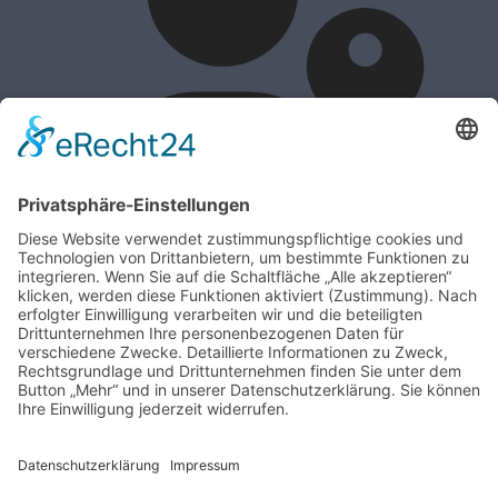
Passkey verwenden
Anmelden
Passwort vergessen?
Benutzername vergessen?