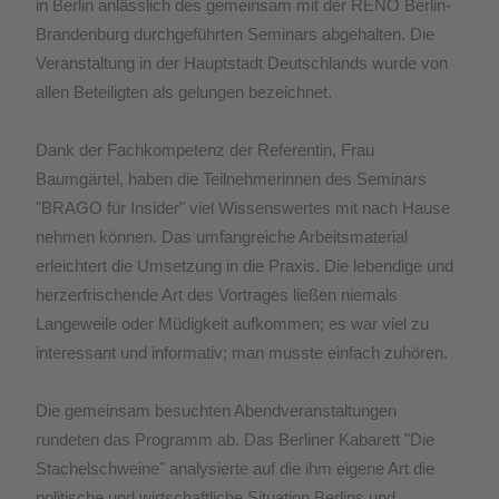
in Berlin anlässlich des gemeinsam mit der RENO Berlin-
Brandenburg durchgeführten Seminars abgehalten. Die
Veranstaltung in der Hauptstadt Deutschlands wurde von
allen Beteiligten als gelungen bezeichnet.
Dank der Fachkompetenz der Referentin, Frau
Baumgärtel, haben die Teilnehmerinnen des Seminars
"BRAGO für Insider" viel Wissenswertes mit nach Hause
nehmen können. Das umfangreiche Arbeitsmaterial
erleichtert die Umsetzung in die Praxis. Die lebendige und
herzerfrischende Art des Vortrages ließen niemals
Langeweile oder Müdigkeit aufkommen; es war viel zu
interessant und informativ; man musste einfach zuhören.
Die gemeinsam besuchten Abendveranstaltungen
rundeten das Programm ab. Das Berliner Kabarett "Die
Stachelschweine" analysierte auf die ihm eigene Art die
politische und wirtschaftliche Situation Berlins und