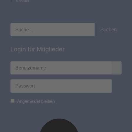
Kontakt
finden
Suchen
Login für Mitglieder
Benutzername
Passwort
Passwo
Angemeldet bleiben