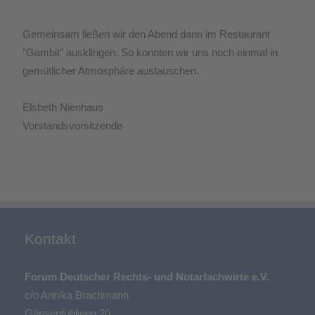
Gemeinsam ließen wir den Abend dann im Restaurant
"Gambit" ausklingen. So konnten wir uns noch einmal in
gemütlicher Atmosphäre austauschen.
Elsbeth Nienhaus
Vorstandsvorsitzende
Kontakt
Forum Deutscher Rechts- und Notarfachwirte e.V.
c/o Annika Brachmann
Gänsepfuhlweg 20